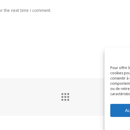
or the next time I comment.
Pour offrir 
cookies pou
consentir à
comportement
ou de retire
caractéristi
Ac