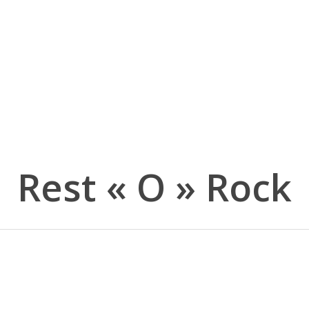
Rest « O » Rock