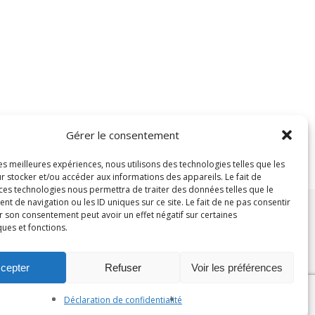
Gérer le consentement
les meilleures expériences, nous utilisons des technologies telles que les
r stocker et/ou accéder aux informations des appareils. Le fait de
 ces technologies nous permettra de traiter des données telles que le
 de navigation ou les ID uniques sur ce site. Le fait de ne pas consentir
r son consentement peut avoir un effet négatif sur certaines
ques et fonctions.
Next Project
cepter
Refuser
Voir les préférences
Déclaration de confidentialité