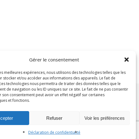
Gérer le consentement
les meilleures expériences, nous utilisons des technologies telles que les
r stocker et/ou accéder aux informations des appareils. Le fait de
 ces technologies nous permettra de traiter des données telles que le
 de navigation ou les ID uniques sur ce site. Le fait de ne pas consentir
r son consentement peut avoir un effet négatif sur certaines
ques et fonctions.
Next Project
cepter
Refuser
Voir les préférences
Déclaration de confidentialité