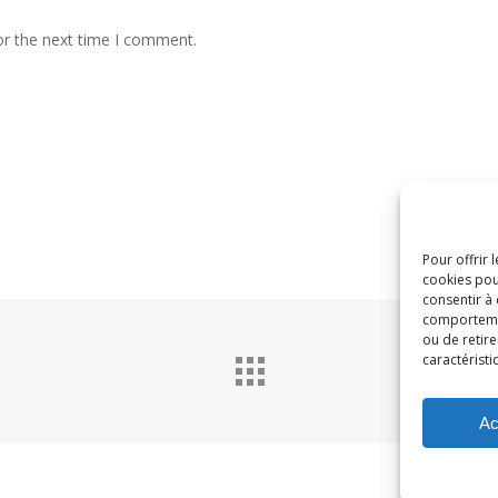
or the next time I comment.
Pour offrir 
cookies pou
consentir à
comportement
ou de retire
caractéristi
Ac